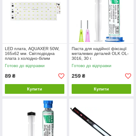
LED плата, AQUAXER 50W,
Паста для надійної фіксації
165x62 мм. Світлодіодна
металевих деталей OLK OL-
плата з холодно-білим
3016, 30 г.
спектром освітлення
Готово до відправки
Готово до відправки
89
259
₴
₴
Купити
Купити