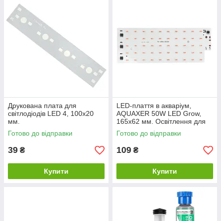
Друкована плата для
LED-плаття в акваріум,
світлодіодів LED 4, 100x20
AQUAXER 50W LED Grow,
мм.
165x62 мм. Освітлення для
теплиць, кімнатних рослин
Готово до відправки
Готово до відправки
39
109
₴
₴
Купити
Купити