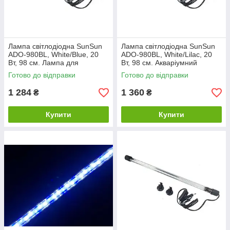
Лампа світлодіодна SunSun
Лампа світлодіодна SunSun
ADO-980BL, White/Blue, 20
ADO-980BL, White/Lilac, 20
Вт, 98 см. Лампа для
Вт, 98 см. Акваріумний
освітлення акваріума.
занурювальний світильник
Готово до відправки
Готово до відправки
1 284
1 360
₴
₴
Купити
Купити