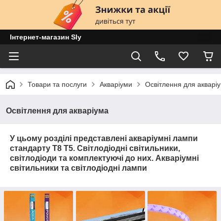
Інтернет-магазин Sly
Товари та послуги
Акваріуми
Освітлення для акварі
Освітлення для акваріума
У цьому розділі представлені акваріумні лампи
стандарту Т8 Т5. Світлодіодні світильники,
світлодіоди та комплектуючі до них. Акваріумні
світильники та світлодіодні лампи