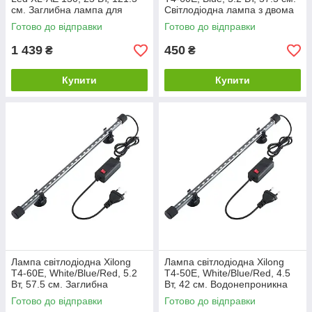
см. Заглибна лампа для
Світлодіодна лампа з двома
акваріума.
режимами освітлення
Готово до відправки
Готово до відправки
1 439
450
₴
₴
Купити
Купити
Лампа світлодіодна Xilong
Лампа світлодіодна Xilong
Т4-60E, White/Blue/Red, 5.2
Т4-50E, White/Blue/Red, 4.5
Вт, 57.5 см. Заглибна
Вт, 42 см. Водонепроникна
світлодіодна лампа.
лампа для акваріума
Готово до відправки
Готово до відправки