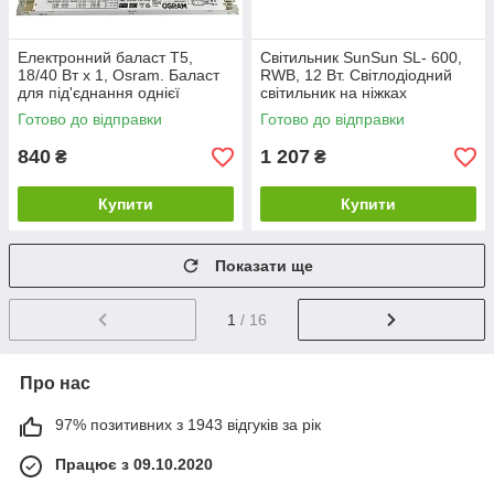
Електронний баласт Т5,
Світильник SunSun SL- 600,
18/40 Вт х 1, Osram. Баласт
RWB, 12 Вт. Світлодіодний
для під'єднання однієї
світильник на ніжках
люмінесцентної лампи Т5
Готово до відправки
Готово до відправки
840
1 207
₴
₴
Купити
Купити
Показати ще
1
/ 16
Про нас
97% позитивних з 1943 відгуків за рік
Працює з 09.10.2020