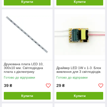
Купити
Купити
Друкована плата LED 10,
300x10 мм. Світлодіодна
Драйвер LED 1W x 1-3. Блок
плата з діелектрику
живлення для 3 світлодіодів.
Готово до відправки
Готово до відправки
39
29
₴
₴
Купити
Купити