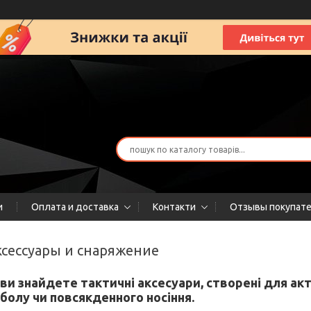
и
Оплата и доставка
Контакти
Отзывы покупат
аксессуары и снаряжение
ви знайдете тактичні аксесуари, створені для акти
болу чи повсякденного носіння.