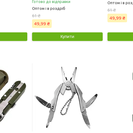
Готово до відправки
Оптом і в роз
Оптом і в роздріб
61 ₴
61 ₴
49,99 ₴
49,99 ₴
Купити