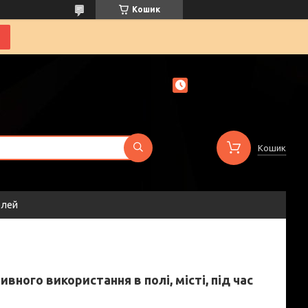
Кошик
Кошик
елей
вного використання в полі, місті, під час