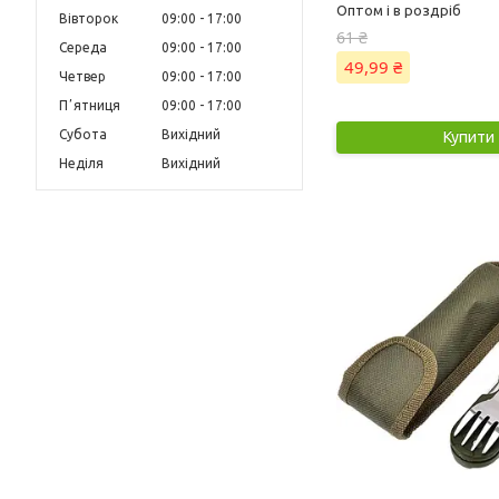
Оптом і в роздріб
Вівторок
09:00
17:00
61 ₴
Середа
09:00
17:00
49,99 ₴
Четвер
09:00
17:00
Пʼятниця
09:00
17:00
Субота
Вихідний
Купити
Неділя
Вихідний