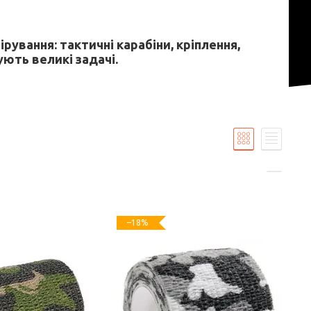
ірування: тактичні карабіни, кріплення,
ують великі задачі.
–18%