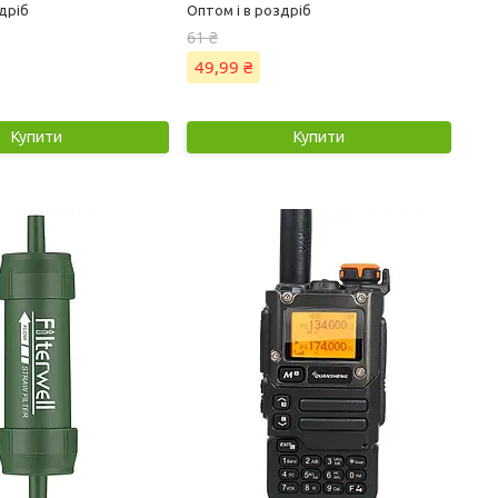
дріб
Оптом і в роздріб
61 ₴
49,99 ₴
Купити
Купити