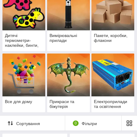
Дитячі
Вимірювальні
Пакети, коробки,
термометри-
прилади
флакони
наклейки, бинти,
лейкопластирі
Все для дому
Прикраси та
Електроприлади
біжутерія
та освітлення
Сортування
0
Фільтри