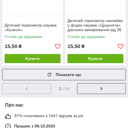
Дитячий термометр наклейка
Дитячий термометр-смужка
у формі смужки «Цуценята»,
«Кученя».
діапазон вимірювання від 36
до 40 °C
Готово до відправки
Готово до відправки
15,50
15,50
₴
₴
Купити
Купити
Показати ще
1
/ 14
Про нас
97% позитивних з 1947 відгуків за рік
Працює з 09.10.2020