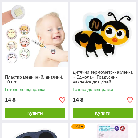
Дитячий термометр-наклейка
Пластир медичний, дитячий,
« Бджола». Градусник
10 шт.
наклейка для дітей
Готово до відправки
Готово до відправки
14
14
₴
₴
Купити
Купити
–23%