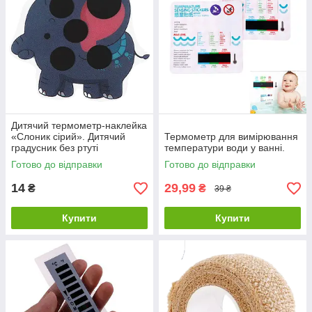
Дитячий термометр-наклейка
«Слоник сірий». Дитячий
Термометр для вимірювання
градусник без ртуті
температури води у ванні.
Готово до відправки
Готово до відправки
14
29,99
₴
₴
39 ₴
Купити
Купити