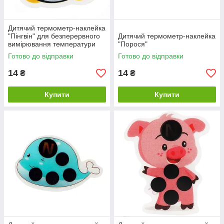
Дитячий термометр-наклейка
"Пінгвін" для безперервного
Дитячий термометр-наклейка
вимірювання температури
"Порося"
Готово до відправки
Готово до відправки
14
14
₴
₴
Купити
Купити