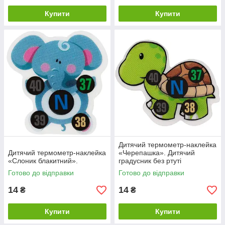
Купити
Купити
Дитячий термометр-наклейка
Дитячий термометр-наклейка
«Черепашка». Дитячий
«Слоник блакитний».
градусник без ртуті
Готово до відправки
Готово до відправки
14
14
₴
₴
Купити
Купити