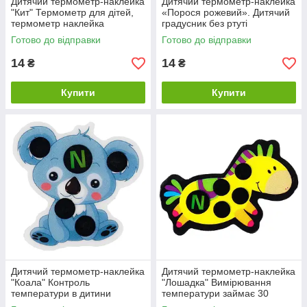
Дитячий термометр-наклейка
Дитячий термометр-наклейка
"Кит" Термометр для дітей,
«Порося рожевий». Дитячий
термометр наклейка
градусник без ртуті
Готово до відправки
Готово до відправки
14
14
₴
₴
Купити
Купити
Дитячий термометр-наклейка
Дитячий термометр-наклейка
"Коала" Контроль
"Лошадка" Вимірювання
температури в дитини
температури займає 30
секунд