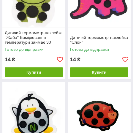
Дитячий термометр-наклейка
"Жаба" Вимірювання
Дитячий термометр-наклейка
температури займає 30
"Слон"
секунд
Готово до відправки
Готово до відправки
14
14
₴
₴
Купити
Купити