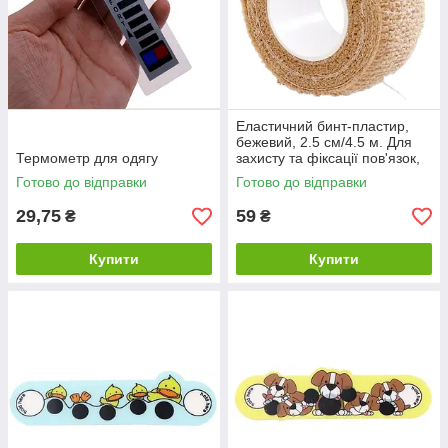
Еластичний бинт-пластир,
бежевий, 2.5 см/4.5 м. Для
Термометр для одягу
захисту та фіксації пов'язок,
ефективний спосіб захисту
Готово до відправки
Готово до відправки
29,75
59
₴
₴
Купити
Купити