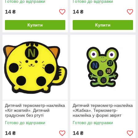
Готово до відправки
Готово до відправки
14
14
₴
₴
Купити
Купити
Дитячий термометр-наклейка
Дитячий термометр-наклейка
«Кіт жовтий». Дитячий
«Жабка». Термометр-
градусник без ртуті
наклейка у формі звірят
Готово до відправки
Готово до відправки
14
14
₴
₴