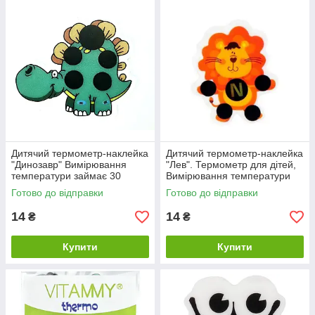
Дитячий термометр-наклейка
Дитячий термометр-наклейка
"Динозавр" Вимірювання
"Лев". Термометр для дітей,
температури займає 30
Вимірювання температури
секунд
займає 30 секунд
Готово до відправки
Готово до відправки
14
14
₴
₴
Купити
Купити