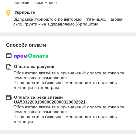
посилки – неможливе.
Укрпошта
Відправка Укрпоштою по вівторках і п'ятницях. Нагрівачі, 
скло, грунти - не відправляємо Укрпоштою!
Способи оплати
Оплата на рахунок
Обов'язково вказуйте у призначенні: оплата за товар та 
номер вашого замовлення.

Після оплати, зв'яжіться з менеджером та надішліть 
квитанцію на телеграм.
Оплата за реквізитами
UA583220010000026000320002921
Обов'язково вказуйте у призначенні: оплата за товар та 
номер вашого замовлення.

Після оплати, зв'яжіться з менеджером та надішліть 
квитанцію