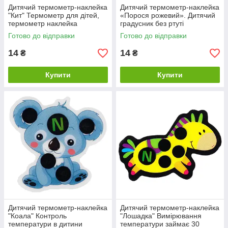
Дитячий термометр-наклейка
Дитячий термометр-наклейка
"Кит" Термометр для дітей,
«Порося рожевий». Дитячий
термометр наклейка
градусник без ртуті
Готово до відправки
Готово до відправки
14
14
₴
₴
Купити
Купити
Дитячий термометр-наклейка
Дитячий термометр-наклейка
"Коала" Контроль
"Лошадка" Вимірювання
температури в дитини
температури займає 30