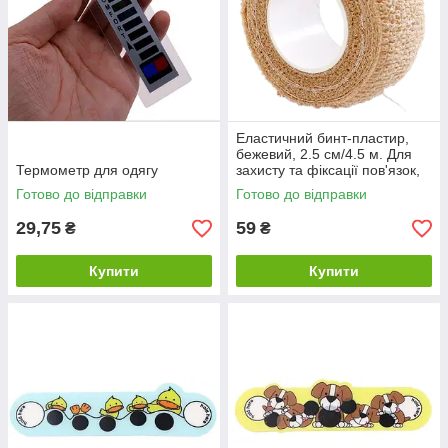
Еластичний бинт-пластир,
бежевий, 2.5 см/4.5 м. Для
Термометр для одягу
захисту та фіксації пов'язок,
ефективний спосіб захисту
Готово до відправки
Готово до відправки
29,75
59
₴
₴
Купити
Купити