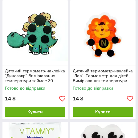
Дитячий термометр-наклейка
Дитячий термометр-наклейка
"Динозавр" Вимірювання
"Лев". Термометр для дітей,
температури займає 30
Вимірювання температури
секунд
займає 30 секунд
Готово до відправки
Готово до відправки
14
14
₴
₴
Купити
Купити