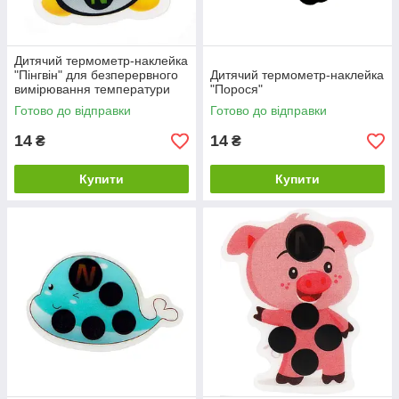
Дитячий термометр-наклейка
"Пінгвін" для безперервного
Дитячий термометр-наклейка
вимірювання температури
"Порося"
Готово до відправки
Готово до відправки
14
14
₴
₴
Купити
Купити