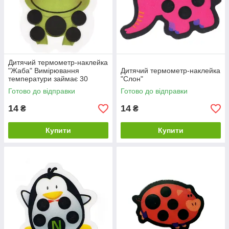
Дитячий термометр-наклейка
"Жаба" Вимірювання
Дитячий термометр-наклейка
температури займає 30
"Слон"
секунд
Готово до відправки
Готово до відправки
14
14
₴
₴
Купити
Купити