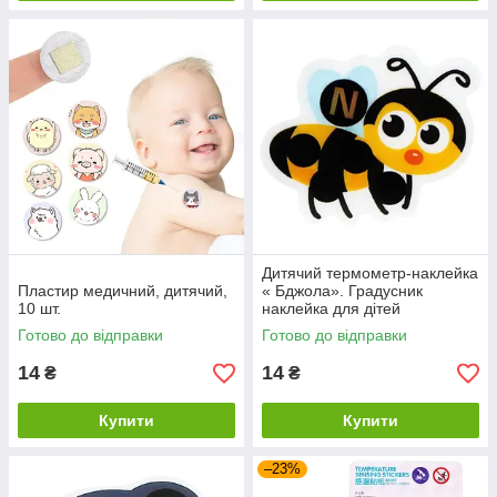
Дитячий термометр-наклейка
Пластир медичний, дитячий,
« Бджола». Градусник
10 шт.
наклейка для дітей
Готово до відправки
Готово до відправки
14
14
₴
₴
Купити
Купити
–23%