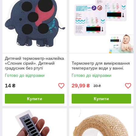
Дитячий термометр-наклейка
«Слоник сірий». Дитячий
Термометр для вимірювання
градусник без ртуті
температури води у ванні.
Готово до відправки
Готово до відправки
14
29,99
₴
₴
39 ₴
Купити
Купити