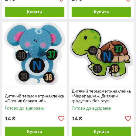
Купити
Купити
Дитячий термометр-наклейка
Дитячий термометр-наклейка
«Черепашка». Дитячий
«Слоник блакитний».
градусник без ртуті
Готово до відправки
Готово до відправки
14
14
₴
₴
Купити
Купити