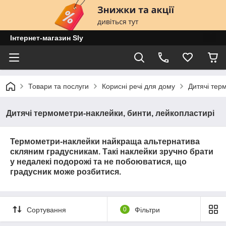
Інтернет-магазин Sly
Товари та послуги
Корисні речі для дому
Дитячі тер
Дитячі термометри-наклейки, бинти, лейкопластирі
Термометри-наклейки найкраща альтернатива
скляним градусникам. Такі наклейки зручно брати
у недалекі подорожі та не побоюватися, що
градусник може розбитися.
Сортування
0
Фільтри