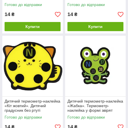
секунд
Готово до відправки
Готово до відправки
14
14
₴
₴
Купити
Купити
Дитячий термометр-наклейка
Дитячий термометр-наклейка
«Кіт жовтий». Дитячий
«Жабка». Термометр-
градусник без ртуті
наклейка у формі звірят
Готово до відправки
Готово до відправки
14
14
₴
₴