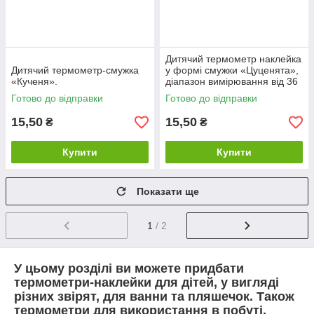
Дитячий термометр наклейка
Дитячий термометр-смужка
у формі смужки «Цуценята»,
«Кученя».
діапазон вимірювання від 36
до 40 °C
Готово до відправки
Готово до відправки
15,50
15,50
₴
₴
Купити
Купити
Показати ще
1
/ 2
У цьому розділі ви можете придбати
термометри-наклейки для дітей, у вигляді
різних звірят, для ванни та пляшечок. Також
термометри для використання в побуті,