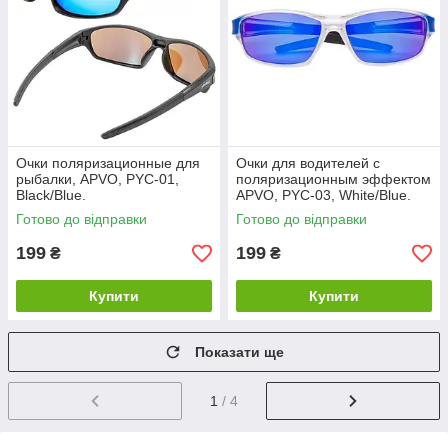
Очки поляризационные для
Очки для водителей с
рыбалки, APVO, PYC-01,
поляризационным эффектом
Black/Blue.
APVO, PYC-03, White/Blue.
Готово до відправки
Готово до відправки
199
199
₴
₴
Купити
Купити
Показати ще
1
/ 4