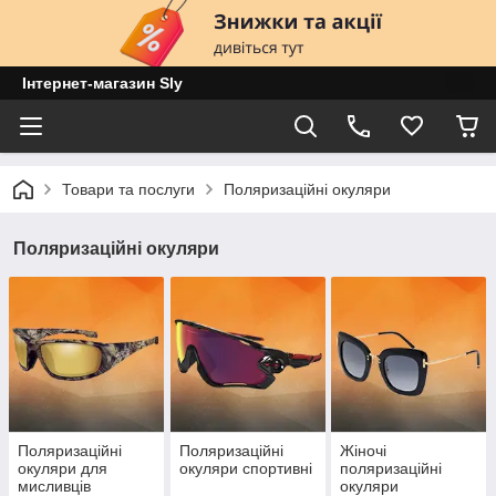
Інтернет-магазин Sly
Товари та послуги
Поляризаційні окуляри
Поляризаційні окуляри
Поляризаційні
Поляризаційні
Жіночі
окуляри для
окуляри спортивні
поляризаційні
мисливців
окуляри