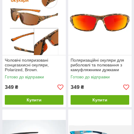
Чоловічі поляризовані
Поляризаційні окуляри для
сонцезахисні окуляри,
риболовлі та полювання з
Polarized, Brown.
камуфляжними дужками
Polarized, Orange.
Готово до відправки
Готово до відправки
349
349
₴
₴
Купити
Купити