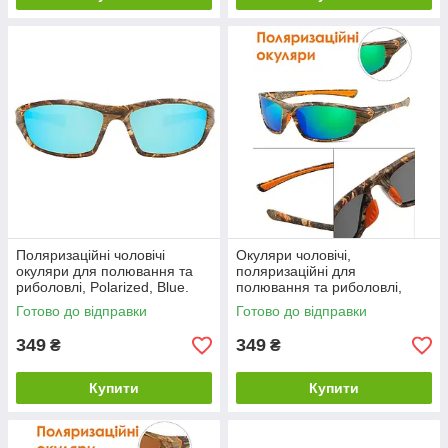
Поляризаційні чоловічі
Окуляри чоловічі,
окуляри для полювання та
поляризаційні для
риболовлі, Polarized, Blue.
полювання та риболовлі,
Polarized, Green.
Готово до відправки
Готово до відправки
349
349
₴
₴
Купити
Купити