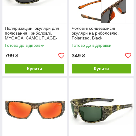
Поляризаційні окуляри для
Чоловічі сонцезахисні
полювання і риболовлі,
окуляри на риболовлю,
MYGAGA, CAMOUFLAGE-
Polarized, Black.
Grey.
Готово до відправки
Готово до відправки
799
349
₴
₴
Купити
Купити