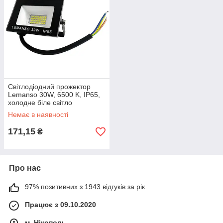
Світлодіодний прожектор
Lemanso 30W, 6500 K, IP65,
холодне біле світло
Немає в наявності
171,15
₴
Про нас
97% позитивних з 1943 відгуків за рік
Працює з 09.10.2020
м. Нікополь