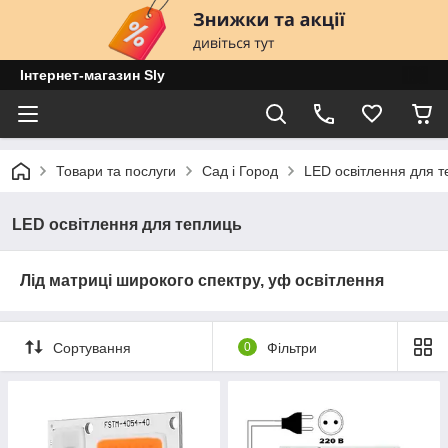
Інтернет-магазин Sly
Товари та послуги
Сад і Город
LED освітлення для т
LED освітлення для теплиць
Лід матриці широкого спектру, уф освітлення
Сортування
0
Фільтри