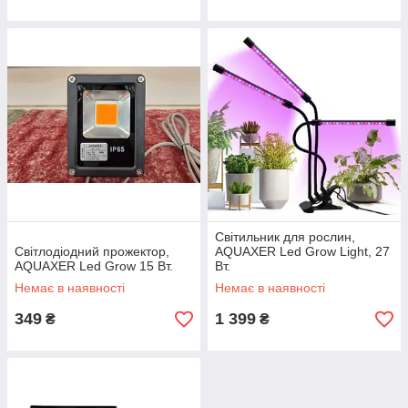
Світильник для рослин,
Світлодіодний прожектор,
AQUAXER Led Grow Light, 27
AQUAXER Led Grow 15 Вт.
Вт.
Немає в наявності
Немає в наявності
349
1 399
₴
₴