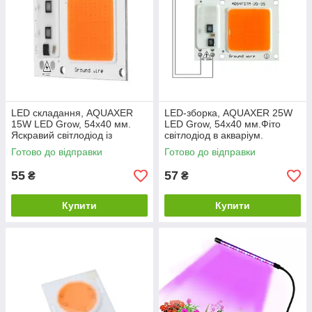
LED складання, AQUAXER
LED-зборка, AQUAXER 25W
15W LED Grow, 54x40 мм.
LED Grow, 54x40 мм.Фіто
Яскравий світлодіод із
світлодіод в акваріум.
вбудованим драйвером
Готово до відправки
Готово до відправки
55
57
₴
₴
Купити
Купити