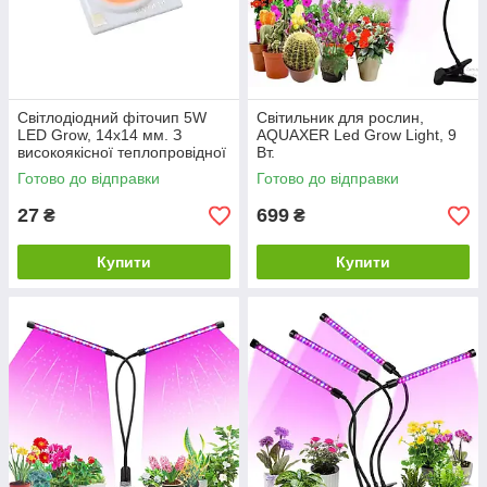
Світлодіодний фіточип 5W
Світильник для рослин,
LED Grow, 14x14 мм. З
AQUAXER Led Grow Light, 9
високоякісної теплопровідної
Вт.
кераміки.
Готово до відправки
Готово до відправки
27
699
₴
₴
Купити
Купити