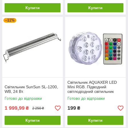
Купити
Купити
–11%
Світильник AQUAXER LED
Світильник SunSun SL-1200,
Mini RGB. Підводний
WB, 24 Вт.
світлодіодний світильник
Готово до відправки
Готово до відправки
1 999,99
199
₴
₴
2 250 ₴
Купити
Купити