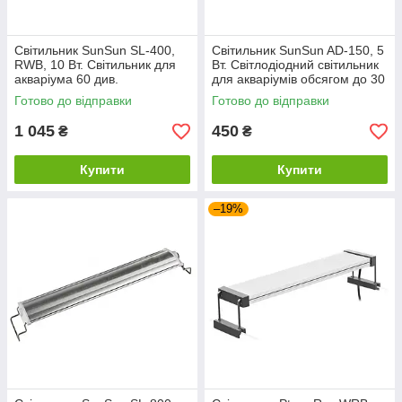
Світильник SunSun SL-400,
Світильник SunSun AD-150, 5
RWB, 10 Вт. Світильник для
Вт. Світлодіодний світильник
акваріума 60 див.
для акваріумів обсягом до 30
літрів.
Готово до відправки
Готово до відправки
1 045
450
₴
₴
Купити
Купити
–19%