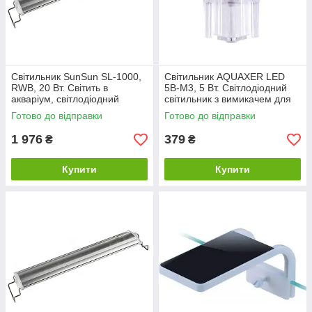
Світильник SunSun SL-1000,
Світильник AQUAXER LED
RWB, 20 Вт. Світить в
5B-M3, 5 Вт. Світлодіодний
акваріум, світлодіодний
світильник з вимикачем для
світильник на ніжках
міні і нано акваріумів
Готово до відправки
Готово до відправки
1 976
379
₴
₴
Купити
Купити