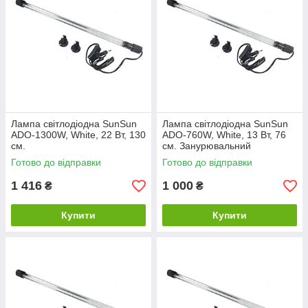
Лампа світлодіодна SunSun
Лампа світлодіодна SunSun
ADO-1300W, White, 22 Вт, 130
ADО-760W, White, 13 Вт, 76
см.
см. Занурювальний
світильник для акваріума.
Готово до відправки
Готово до відправки
1 416
1 000
₴
₴
Купити
Купити