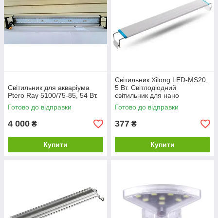
Світильник Xilong LED-MS20,
Світильник для акваріума
5 Вт. Світлодіодний
Ptero Ray 5100/75-85, 54 Вт.
світильник для нано
акваріумів.
Готово до відправки
Готово до відправки
4 000
377
₴
₴
Купити
Купити