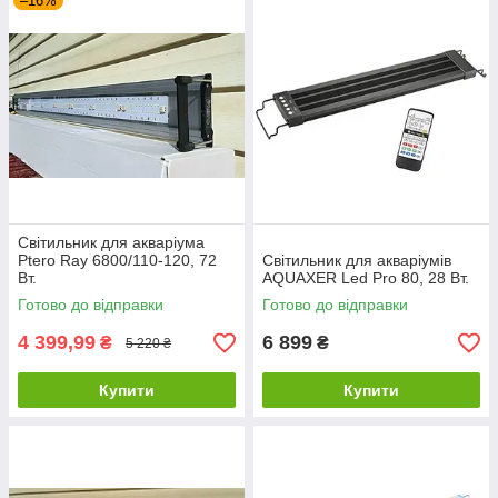
–16%
Світильник для акваріума
Ptero Ray 6800/110-120, 72
Світильник для акваріумів
Вт.
AQUAXER Led Pro 80, 28 Вт.
Готово до відправки
Готово до відправки
4 399,99
6 899
₴
₴
5 220 ₴
Купити
Купити