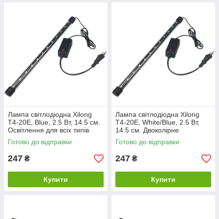
Лампа світлодіодна Xilong
Лампа світлодіодна Xilong
Т4-20E, Blue, 2.5 Вт, 14.5 см.
Т4-20E, White/Blue, 2.5 Вт,
Освітлення для всіх типів
14.5 см. Двоколірне
акваріума
освітлення для акваріума
Готово до відправки
Готово до відправки
247
247
₴
₴
Купити
Купити