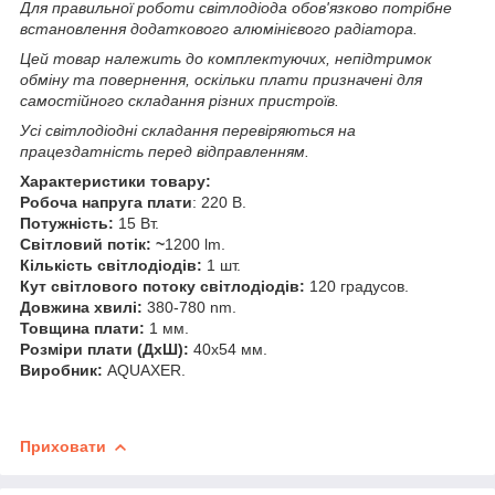
Для правильної роботи світлодіода обов'язково потрібне
встановлення додаткового алюмінієвого радіатора.
Цей товар належить до комплектуючих, непідтримок
обміну та повернення, оскільки плати призначені для
самостійного складання різних пристроїв.
Усі світлодіодні складання перевіряються на
працездатність перед відправленням.
Характеристики товару:
Робоча напруга плати
: 220 В.
Потужність:
15 Вт.
Світловий потік: ~
1200 lm.
Кількість світлодіодів:
1 шт.
Кут світлового потоку світлодіодів:
120 градусов.
Довжина хвилі:
380-780 nm.
Товщина плати:
1 мм.
Розміри плати (ДхШ):
40х54 мм.
Виробник:
AQUAXER.
Приховати