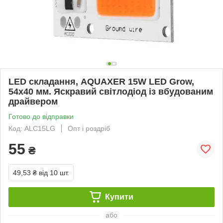
LED складання, AQUAXER 15W LED Grow,
54x40 мм. Яскравий світлодіод із вбудованим
драйвером
Готово до відправки
Код: ALC15LG
Опт і роздріб
55
₴
49,53 ₴
від 10 шт.
Купити
або