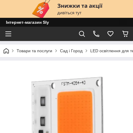
Інтернет-магазин Sly
Товари та послуги
Сад і Город
LED освітлення для т