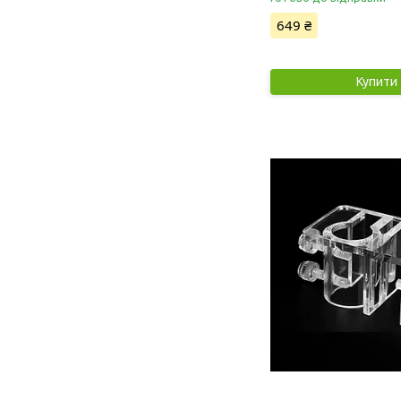
649 ₴
Купити