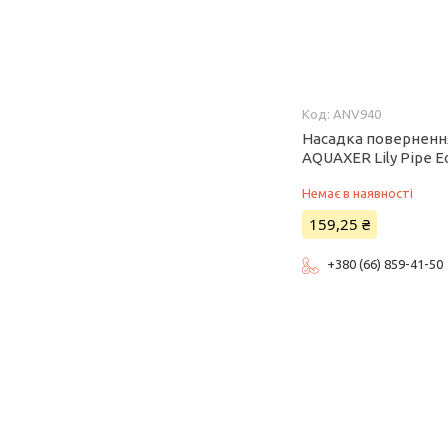
ANV940
Насадка поверненн
AQUAXER Lily Pipe Ec
Немає в наявності
159,25 ₴
+380 (66) 859-41-50