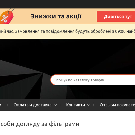
очий час. Замовлення та повідомлення будуть оброблені з 09:00 най
и
Оплата и доставка
Контакти
Отзывы покупат
засоби догляду за фільтрами