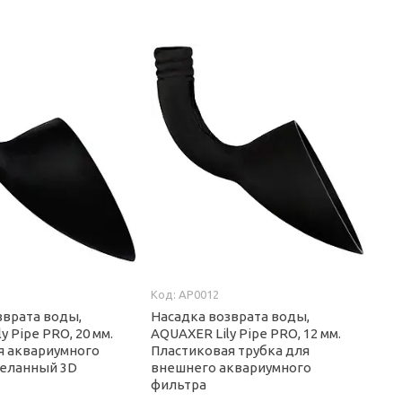
AP0012
зврата воды,
Насадка возврата воды,
y Pipe PRO, 20 мм.
AQUAXER Lily Pipe PRO, 12 мм.
я аквариумного
Пластиковая трубка для
деланный 3D
внешнего аквариумного
фильтра