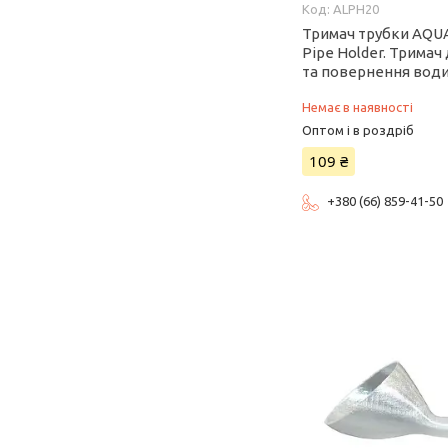
ALPH20
Тримач трубки AQUA
Pipe Holder. Тримач
та повернення води
Немає в наявності
Оптом і в роздріб
109 ₴
+380 (66) 859-41-50