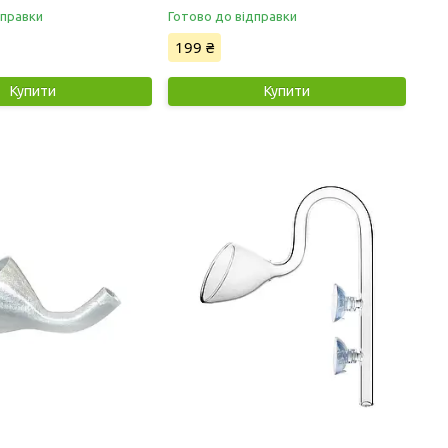
дправки
Готово до відправки
199 ₴
Купити
Купити