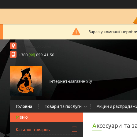
Зараз у компанії нероб
Нікополь, Україна
+380
(66)
859-41-50
Інтернет-магазин Sly
Головна
Товари та послуги
Акции и распродаж
Аксесуари та 
Каталог товаров