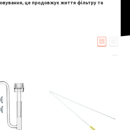
говування, це продовжує життя фільтру та