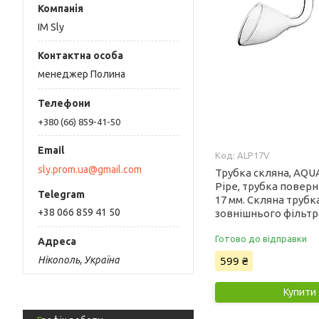
IM Sly
менеджер Полина
+380 (66) 859-41-50
ALP17V
sly.prom.ua@gmail.com
Трубка скляна, AQUA
Pipe, трубка повер
17 мм. Скляна трубк
+38 066 859 41 50
зовнішнього фільтр
Готово до відправки
599 ₴
Нікополь, Україна
Купити