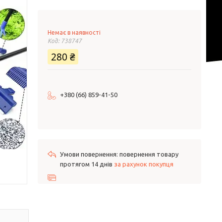
Немає в наявності
Код:
738747
280 ₴
+380 (66) 859-41-50
повернення товару
протягом 14 днів
за рахунок покупця