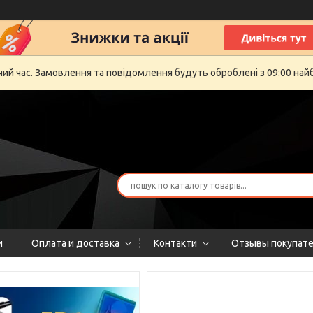
очий час. Замовлення та повідомлення будуть оброблені з 09:00 най
и
Оплата и доставка
Контакти
Отзывы покупат