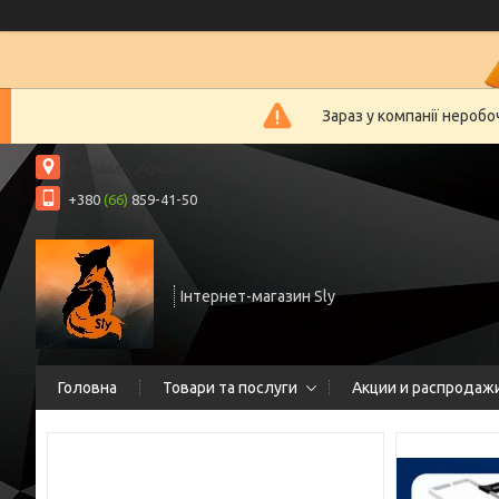
Зараз у компанії нероб
Нікополь, Україна
+380
(66)
859-41-50
Інтернет-магазин Sly
Головна
Товари та послуги
Акции и распродаж