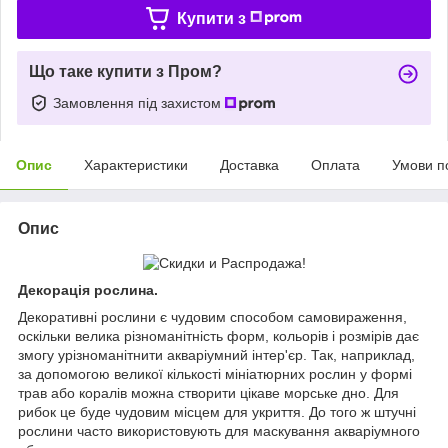
Купити з
Що таке купити з Пром?
Замовлення під захистом
Опис
Характеристики
Доставка
Оплата
Умови п
Опис
Декорація рослина.
Декоративні рослини є чудовим способом самовираження,
оскільки велика різноманітність форм, кольорів і розмірів дає
змогу урізноманітнити акваріумний інтер'єр. Так, наприклад,
за допомогою великої кількості мініатюрних рослин у формі
трав або коралів можна створити цікаве морське дно. Для
рибок це буде чудовим місцем для укриття. До того ж штучні
рослини часто використовують для маскування акваріумного