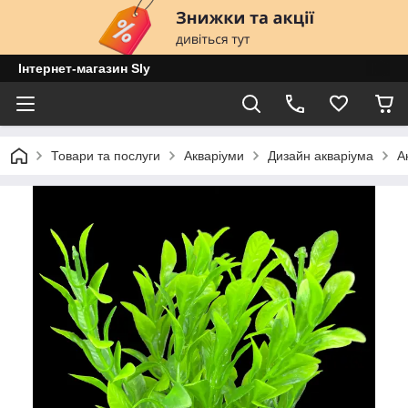
Інтернет-магазин Sly
Товари та послуги
Акваріуми
Дизайн акваріума
А