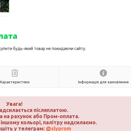
 купити будь-який товар не покидаючи сайту.
Характеристики
Інформація для замовлення
Увага!
надсилається післяплатою.
а на рахунок або Пром-оплата.
іншому кольорі, палітру надсилаємо.
ишіть у телеграм:
@slyprom