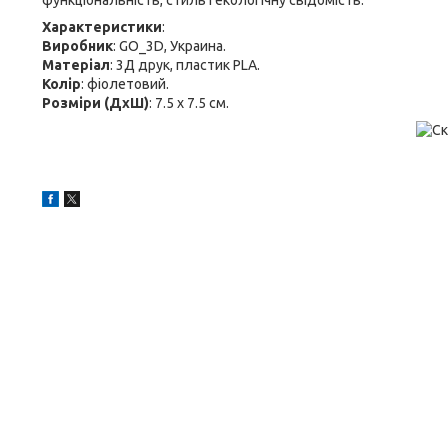
функціональність, стиль і екологічну свідомість.
Характеристики
:
Виробник
: GO_3D, Украина.
Матеріал
: 3Д друк, пластик PLA.
Колір
: фіолетовий.
Розміри (ДхШ)
: 7.5 х 7.5 см.