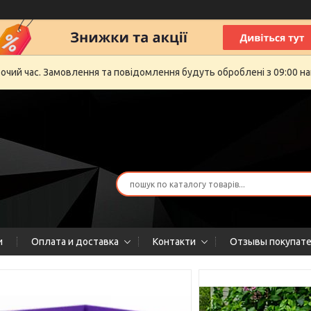
бочий час. Замовлення та повідомлення будуть оброблені з 09:00 на
и
Оплата и доставка
Контакти
Отзывы покупат