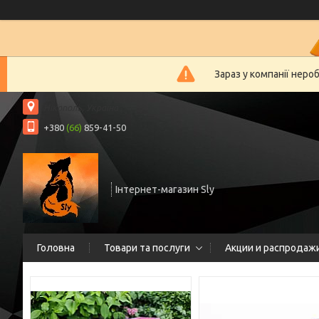
Зараз у компанії неро
Нікополь, Україна
+380
(66)
859-41-50
Інтернет-магазин Sly
Головна
Товари та послуги
Акции и распродаж