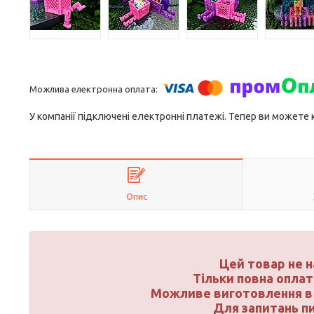
У компанії підключені електронні платежі. Тепер ви можете
Опис
Цей товар не 
Тільки повна оплат
Можливе виготовлення в 
Для запитань п