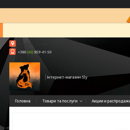
Нікополь, Україна
+380
(66)
859-41-50
Інтернет-магазин Sly
Головна
Товари та послуги
Акции и распродаж