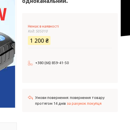
одноканальний.
Немає в наявності
Код:
S05010
1 200 ₴
+380 (66) 859-41-50
повернення товару
протягом 14 днів
за рахунок покупця