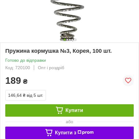
Пружина кормушка №3, Корея, 100 шт.
Готово до відправки
Код: 720100
Опт і роздріб
189
₴
146,64 ₴
від 5 шт.
Купити
або
Купити з