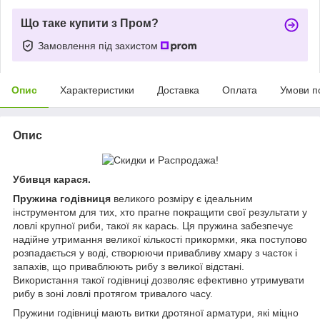
Що таке купити з Пром?
Замовлення під захистом
Опис
Характеристики
Доставка
Оплата
Умови п
Опис
Убивця карася.
Пружина годівниця
великого розміру є ідеальним
інструментом для тих, хто прагне покращити свої результати у
ловлі крупної риби, такої як карась. Ця пружина забезпечує
надійне утримання великої кількості прикормки, яка поступово
розпадається у воді, створюючи привабливу хмару з часток і
запахів, що приваблюють рибу з великої відстані.
Використання такої годівниці дозволяє ефективно утримувати
рибу в зоні ловлі протягом тривалого часу.
Пружини годівниці мають витки дротяної арматури, які міцно