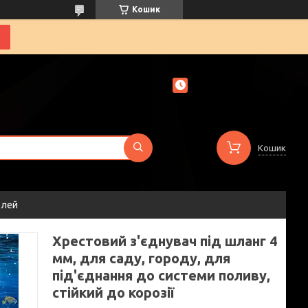
Кошик
Кошик
елей
Хрестовий з'єднувач під шланг 4
мм, для саду, городу, для
під'єднання до системи поливу,
стійкий до корозії