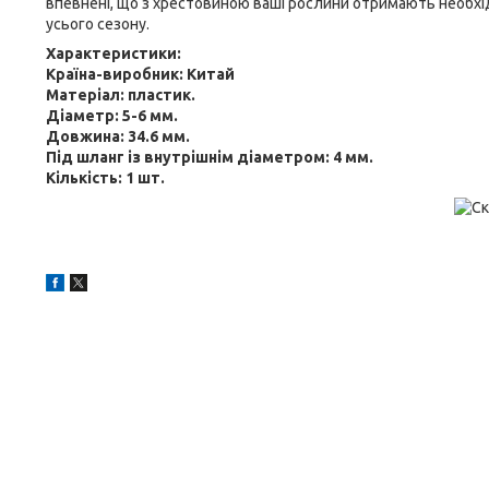
впевнені, що з хрестовиною ваші рослини отримають необх
усього сезону.
Характеристики:
Країна-виробник: Китай
Матеріал: пластик.
Діаметр: 5-6 мм.
Довжина: 34.6 мм.
Під шланг із внутрішнім діаметром: 4 мм.
Кількість: 1 шт.