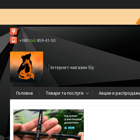
Нікополь, Україна
+380
(66)
859-41-50
Інтернет-магазин Sly
Головна
Товари та послуги
Акции и распродаж