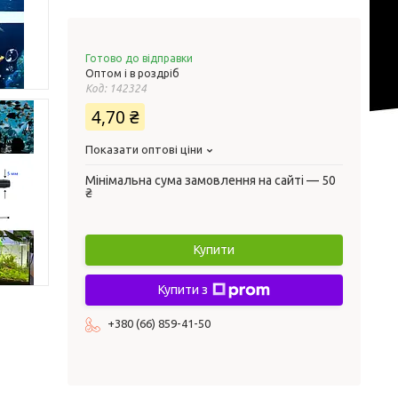
Готово до відправки
Оптом і в роздріб
Код:
142324
4,70 ₴
Показати оптові ціни
Мінімальна сума замовлення на сайті — 50
₴
Купити
Купити з
+380 (66) 859-41-50