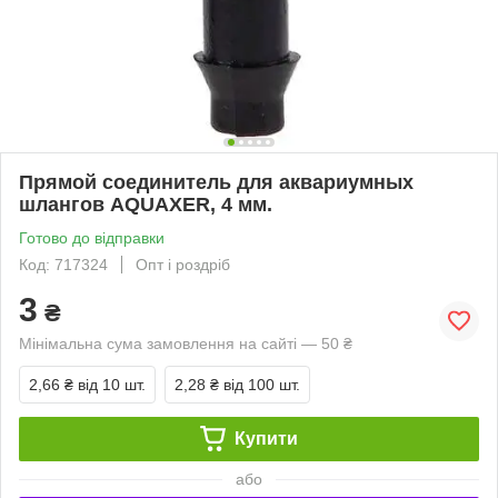
Прямой соединитель для аквариумных
шлангов AQUAXER, 4 мм.
Готово до відправки
Код: 717324
Опт і роздріб
3
₴
Мінімальна сума замовлення на сайті — 50 ₴
2,66 ₴
від 10 шт.
2,28 ₴
від 100 шт.
Купити
або