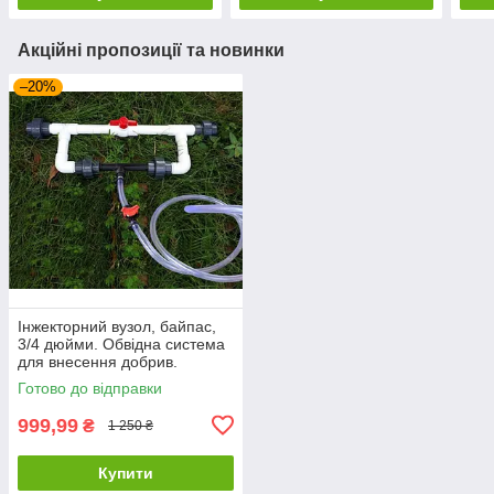
Акційні пропозиції та новинки
–20%
Інжекторний вузол, байпас,
3/4 дюйми. Обвідна система
для внесення добрив.
Готово до відправки
999,99
₴
1 250 ₴
Купити