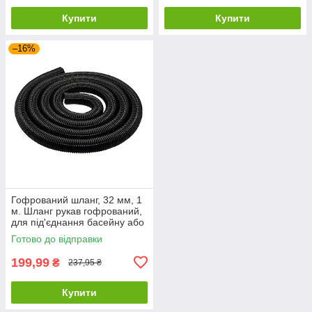
Купити
Купити
–16%
Гофрований шланг, 32 мм, 1
м. Шланг рукав гофрований,
для під'єднання басейну або
сонячних колекторів
Готово до відправки
199,99
₴
237,95 ₴
Купити