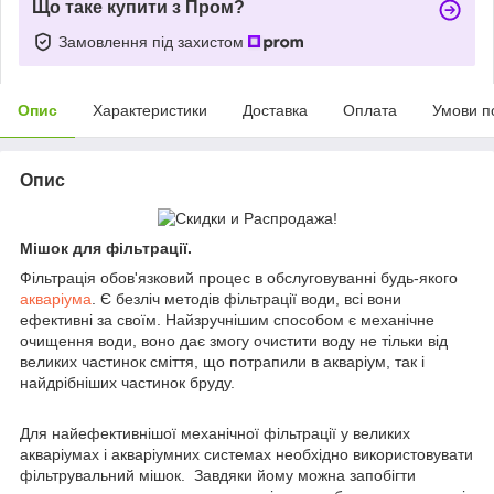
Що таке купити з Пром?
Замовлення під захистом
Опис
Характеристики
Доставка
Оплата
Умови п
Опис
Мішок для фільтрації.
Фільтрація обов'язковий процес в обслуговуванні будь-якого
акваріума
. Є безліч методів фільтрації води, всі вони
ефективні за своїм. Найзручнішим способом є механічне
очищення води, воно дає змогу очистити воду не тільки від
великих частинок сміття, що потрапили в акваріум, так і
найдрібніших частинок бруду.
Для найефективнішої механічної фільтрації у великих
акваріумах і акваріумних системах необхідно використовувати
фільтрувальний мішок. Завдяки йому можна запобігти