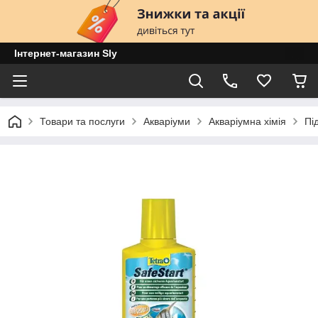
Інтернет-магазин Sly
Товари та послуги
Акваріуми
Акваріумна хімія
Пі