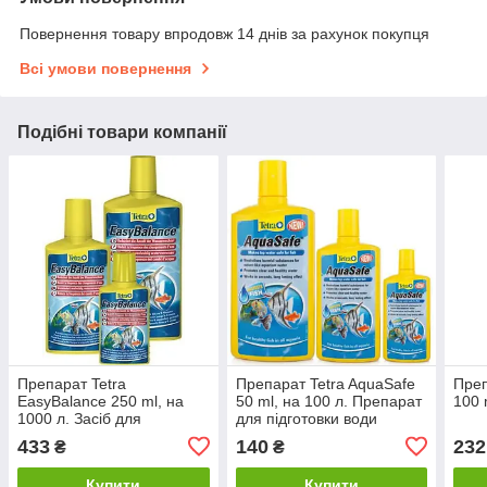
Повернення товару впродовж 14 днів за рахунок покупця
Всі умови повернення
Подібні товари компанії
Препарат Tetra
Препарат Tetra AquaSafe
Преп
EasyBalance 250 ml, на
50 ml, на 100 л. Препарат
100 
1000 л. Засіб для
для підготовки води
підтримки параметрів
433
140
232
₴
₴
води в акваріумі
Купити
Купити