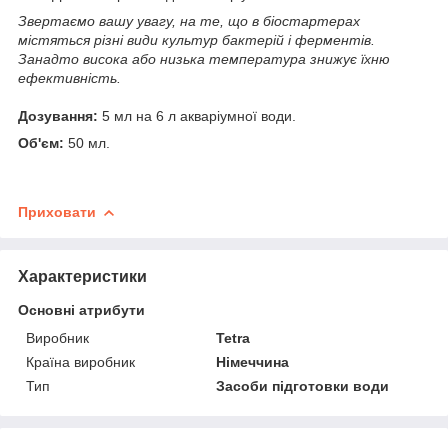
Звертаємо вашу увагу, на те, що в біостартерах
містяться різні види культур бактерій і ферментів.
Занадто висока або низька температура знижує їхню
ефективність.
Дозування:
5 мл на 6 л акваріумної води.
Об'єм:
50 мл.
Приховати
Характеристики
Основні атрибути
Виробник
Tetra
Країна виробник
Німеччина
Тип
Засоби підготовки води