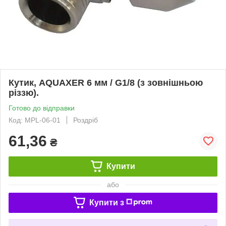
Кутик, AQUAXER 6 мм / G1/8 (з зовнішньою
різзю).
Готово до відправки
Код: MPL-06-01
Роздріб
61,36
₴
Купити
або
Купити з