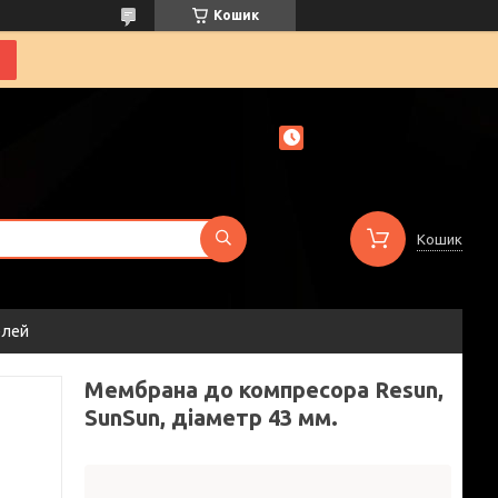
Кошик
Кошик
елей
Мембрана до компресора Resun,
SunSun, діаметр 43 мм.