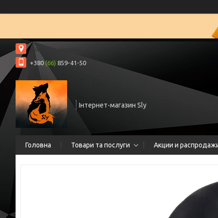
Нікополь, Україна
+380
(66)
859-41-50
Інтернет-магазин Sly
Головна
Товари та послуги
Акции и распродаж