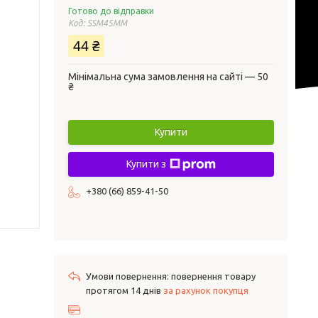
Готово до відправки
Код:
SSM45MM
44 ₴
Мінімальна сума замовлення на сайті — 50
₴
Купити
Купити з
+380 (66) 859-41-50
повернення товару
протягом 14 днів
за рахунок покупця