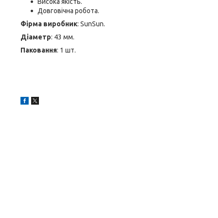
Висока якість.
Довговічна робота.
Фірма виробник
: SunSun.
Діаметр
: 43 мм.
Паковання
: 1 шт.