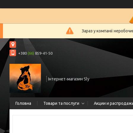
Зараз у компанії неробочи
Нікополь, Україна
+380
(66)
859-41-50
Інтернет-магазин Sly
Головна
Товари та послуги
Акции и распродаж