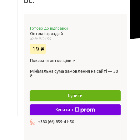
DC.
Готово до відправки
Оптом і в роздріб
Код:
PJ2155
19 ₴
Показати оптові ціни
Мінімальна сума замовлення на сайті — 50
₴
Купити
Купити з
+380 (66) 859-41-50