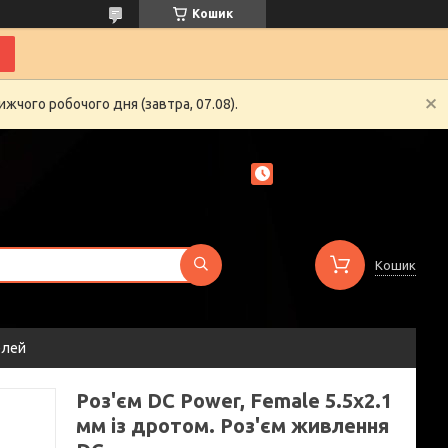
Кошик
жчого робочого дня (завтра, 07.08).
Кошик
елей
Роз'єм DC Power, Female 5.5x2.1
мм із дротом. Роз'єм живлення