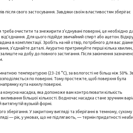
лів після свого застосування. Завдяки своїм властивостям зберігає
треба очистити та знежирити з'єднувані поверхні, це необхідно д
 від'єднання. Для цього підійде звичайний спирт або ацетон. Відкр
адана в комплектації. Зробіть на ній отвір, потрібного для вас діаме
ання, з'єднайте деталі. Акуратно притримуйте перші кілька хвилин
залиште на добу до повного застигання. Після закінчення зазначено
м.
натною температурою (23-26 °C), за вологості не більш ніж 50%. З
 розподіляється по поверхні. Тому простежте, щоб поверхня була
 напрямку кута нахилу поверхні.
 конусна насадка, яка допоможе вам контролювати кількість
виливання більшої кількості. Водночас насадка стане зручним варі
 витягнутій вузькій формі.
 зберігання. У закритому вигляді та зберіганні в темному, сухому м
ляді — рік, у умовах, що не підлягають, — термін придатності неаб