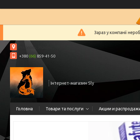
Зараз у компанії неро
Нікополь, Україна
+380
(66)
859-41-50
Інтернет-магазин Sly
Головна
Товари та послуги
Акции и распродаж