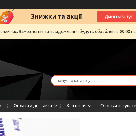
бочий час. Замовлення та повідомлення будуть оброблені з 09:00 на
и
Оплата и доставка
Контакти
Отзывы покупат