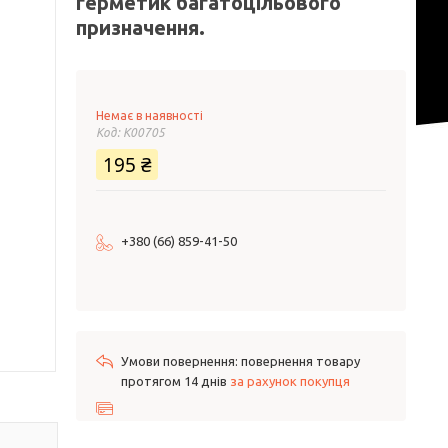
герметик багатоцільового
призначення.
Немає в наявності
Код:
K00705
195 ₴
+380 (66) 859-41-50
повернення товару
протягом 14 днів
за рахунок покупця