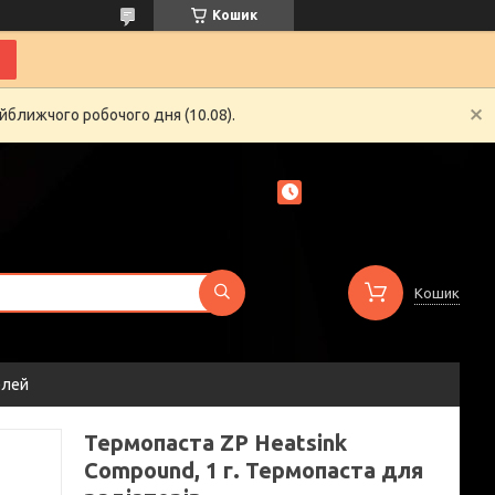
Кошик
йближчого робочого дня (10.08).
Кошик
елей
Термопаста ZP Heatsink
Compound, 1 г. Термопаста для