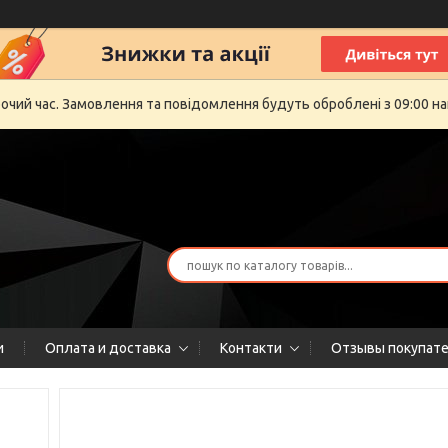
бочий час. Замовлення та повідомлення будуть оброблені з 09:00 на
и
Оплата и доставка
Контакти
Отзывы покупат