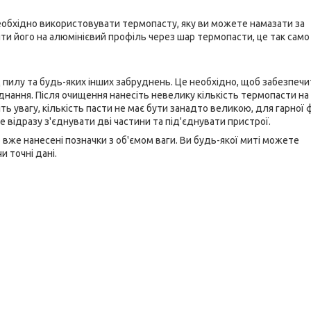
 необхідно використовувати термопасту, яку ви можете намазати за
и його на алюмінієвий профіль через шар термопасти, це так само
пилу та будь-яких інших забруднень. Це необхідно, щоб забезпечи
єднання. Після очищення нанесіть невелику кількість термопасти на
ь увагу, кількість пасти не має бути занадто великою, для гарної ф
 відразу з'єднувати дві частини та під'єднувати пристрої.
 вже нанесені позначки з об'ємом ваги. Ви будь-якої миті можете
 точні дані.