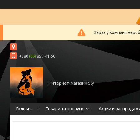
Зараз у компанії неро
Нікополь, Україна
+380
(66)
859-41-50
Інтернет-магазин Sly
Головна
Товари та послуги
Акции и распродаж