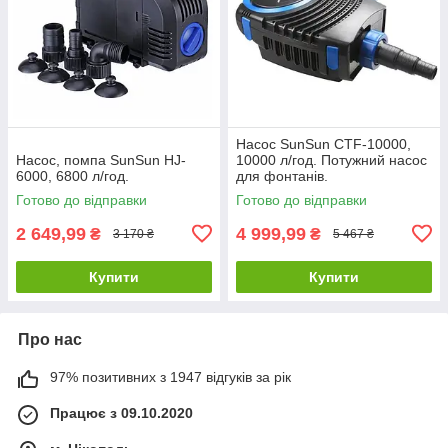
Насос SunSun CTF-10000,
Насос, помпа SunSun HJ-
10000 л/год. Потужний насос
6000, 6800 л/год.
для фонтанів.
Готово до відправки
Готово до відправки
2 649,99
4 999,99
₴
₴
3 170 ₴
5 467 ₴
Купити
Купити
Про нас
97% позитивних з 1947 відгуків за рік
Працює з 09.10.2020