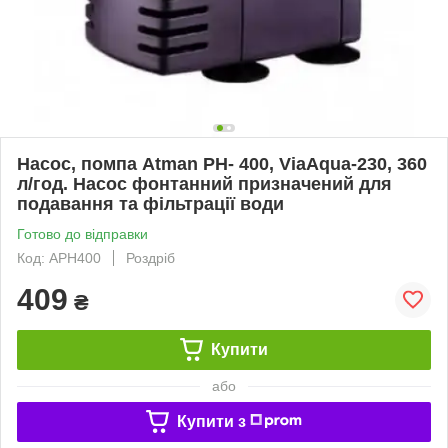
Насос, помпа Atman PH- 400, ViaAqua-230, 360
л/год. Насос фонтанний призначений для
подавання та фільтрації води
Готово до відправки
Код: APH400
Роздріб
409
₴
Купити
або
Купити з