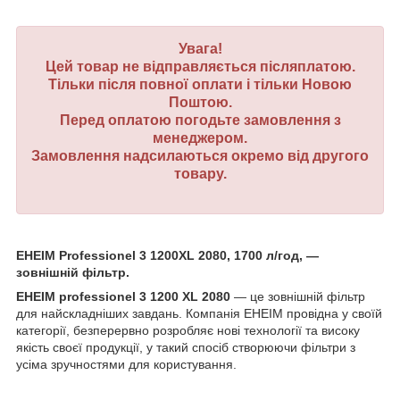
Увага!
Цей товар не відправляється післяплатою.
Тільки після повної оплати і тільки Новою
Поштою.
Перед оплатою погодьте замовлення з
менеджером.
Замовлення надсилаються окремо від другого
товару.
EHEIM Professionel 3 1200XL 2080, 1700 л/год, —
зовнішній фільтр.
EHEIM professionel 3 1200 XL 2080
— це зовнішній фільтр
для найскладніших завдань. Компанія EHEIM провідна у своїй
категорії, безперервно розробляє нові технології та високу
якість своєї продукції, у такий спосіб створюючи фільтри з
усіма зручностями для користування.