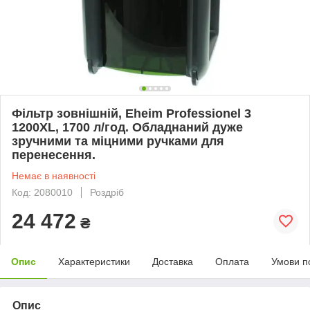
Фільтр зовнішній, Eheim Professionel 3
1200XL, 1700 л/год. Обладнаний дуже
зручними та міцними ручками для
перенесення.
Немає в наявності
Код: 2080010
Роздріб
24 472
₴
Опис
Характеристики
Доставка
Оплата
Умови п
Опис