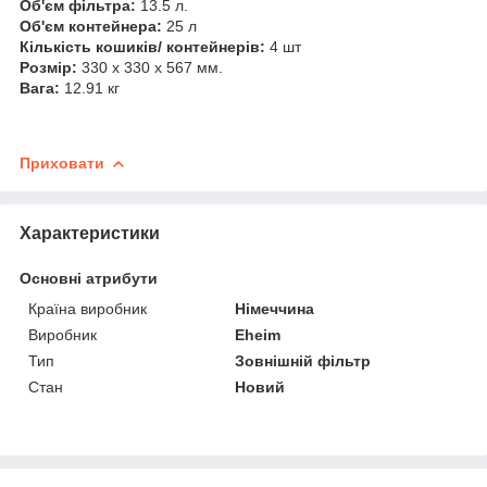
Об'єм фільтра:
13.5 л.
Об'єм контейнера:
25 л
Кількість кошиків/ контейнерів:
4 шт
Розмір:
330 x 330 x 567 мм.
Вага:
12.91 кг
Приховати
Характеристики
Основні атрибути
Країна виробник
Німеччина
Виробник
Eheim
Тип
Зовнішній фільтр
Стан
Новий