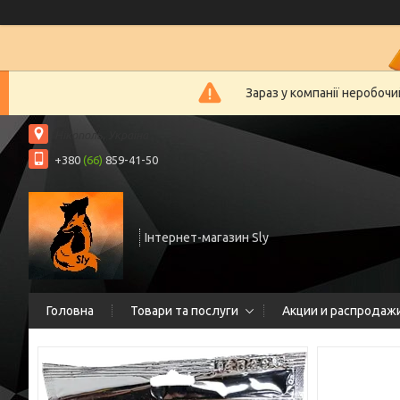
Зараз у компанії неробочи
Нікополь, Україна
+380
(66)
859-41-50
Інтернет-магазин Sly
Головна
Товари та послуги
Акции и распродаж