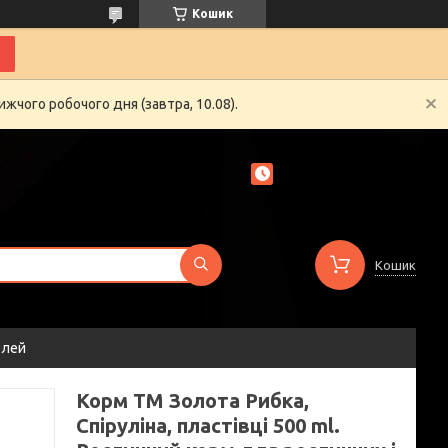
Кошик
жчого робочого дня (завтра, 10.08).
Кошик
елей
Корм ТМ Золота Рибка,
Спіруліна, пластівці 500 ml.