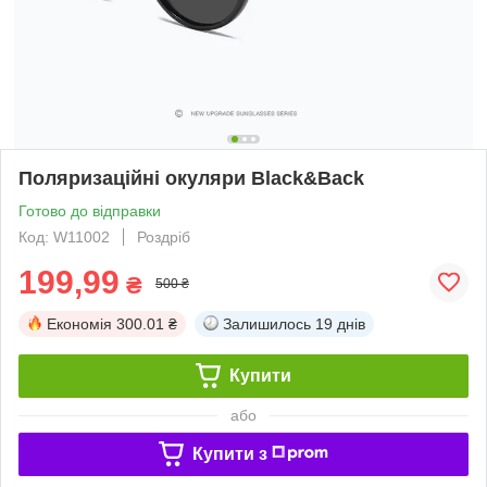
Поляризаційні окуляри Black&Back
Готово до відправки
Код: W11002
Роздріб
199,99
₴
500 ₴
Економія
300.01 ₴
Залишилось
19 днів
Купити
або
Купити з