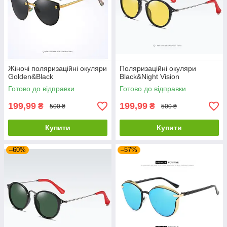
Жіночі поляризаційні окуляри
Поляризаційні окуляри
Golden&Black
Black&Night Vision
Готово до відправки
Готово до відправки
199,99
199,99
₴
₴
500 ₴
500 ₴
Купити
Купити
–60%
–57%