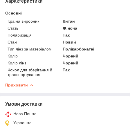
Характеристики
Основні
Країна виробник
Китай
Стать
Жіноча
Поляризація
Так
Стан
Новий
Тип лінз за матеріалом
Полікарбонатні
Колір
Чорний
Колір лінз
Чорний
Чохол для зберігання й
Так
транспортування
Приховати
Умови доставки
Нова Пошта
Укрпошта