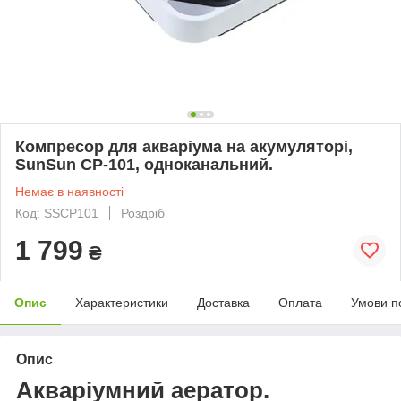
Компресор для акваріума на акумуляторі,
SunSun CP-101, одноканальний.
Немає в наявності
Код: SSCP101
Роздріб
1 799
₴
Опис
Характеристики
Доставка
Оплата
Умови п
Опис
Акваріумний аератор.