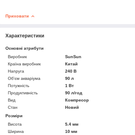
Приховати
Характеристики
Основні атрибути
Виробник
SunSun
Країна виробник
Китай
Напруга
240 В
Об'єм акваріума
90 л
Потужність
1 Вт
Продуктивність
90 л/год
Вид
Компресор
Стан
Новий
Розміри
Висота
5.4 мм
Ширина
10 мм