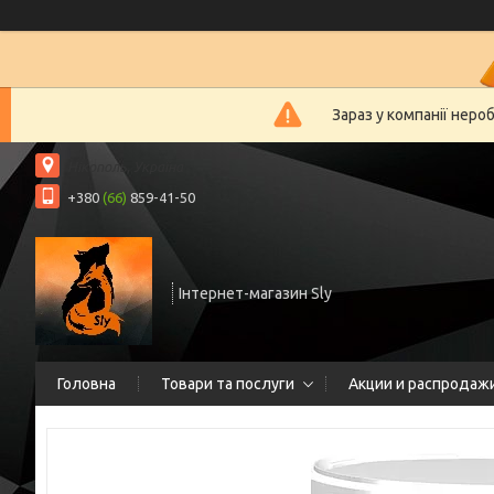
Зараз у компанії неро
Нікополь, Україна
+380
(66)
859-41-50
Інтернет-магазин Sly
Головна
Товари та послуги
Акции и распродаж