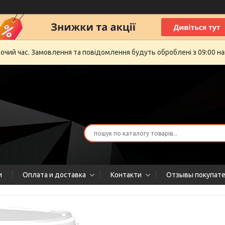
бочий час. Замовлення та повідомлення будуть оброблені з 09:00 на
и
Оплата и доставка
Контакти
Отзывы покупат