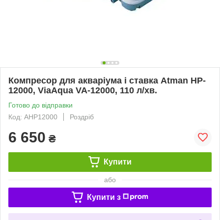
Компресор для акваріума і ставка Atman HP-
12000, ViaAqua VA-12000, 110 л/хв.
Готово до відправки
Код: AHP12000
Роздріб
6 650
₴
Купити
або
Купити з