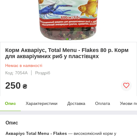
Корм Акваріус, Total Menu - Flakes 80 р. Корм
для акваріумних риб у пластівцях
Немає в наявності
Код: 7054A
Роздріб
250
₴
Опис
Характеристики
Доставка
Оплата
Умови п
Опис
Акваріус
Total Menu - Flakes
— високоякісний корм у