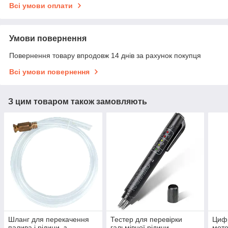
Всі умови оплати
Умови повернення
Повернення товару впродовж 14 днів за рахунок покупця
Всі умови повернення
З цим товаром також замовляють
Шланг для перекачення
Тестер для перевірки
Цифр
палива і рідини, з
гальмівної рідини.
мото