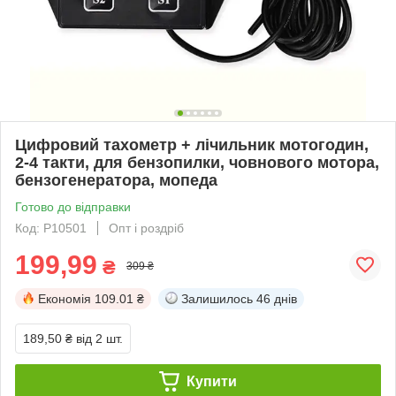
Цифровий тахометр + лічильник мотогодин,
2-4 такти, для бензопилки, човнового мотора,
бензогенератора, мопеда
Готово до відправки
Код: P10501
Опт і роздріб
199,99
₴
309 ₴
Економія
109.01 ₴
Залишилось
46 днів
189,50 ₴
від 2 шт.
Купити