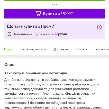
або
Купити з
Що таке купити з Пром?
Замовлення під захистом
Опис
Характеристики
Доставка
Оплата
Умови п
Опис
Тахометр із лічильником мотогодин.
Для бензинових двигунів особливо важливо відстежувати
кількості часу роботи для розуміння, коли треба проводити
технічний огляд двигуна та для уникнення раптового
внутрішнього згоряння. Але, на жаль, більшість сучасних
човнових моторів, скутерів, мопедів, мотоциклів,
газонокосарок і бензопил не обладнані пристроєм
відстежувального оберту двигуна та кількість відпрацьованих