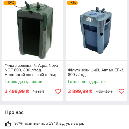
–18%
–8%
Фільтр зовнішній, Aqua Nova
NCF 800, 800 л/год.
Фільтр зовнішній, Atman EF-3,
Недорогий зовнішній фільтр
800 л/год.
для акваріума
Готово до відправки
Готово до відправки
3 499,99
3 899,99
₴
₴
4 282 ₴
4 254,10 ₴
Про нас
97% позитивних з 1949 відгуків за рік