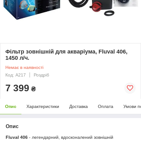
Фільтр зовнішній для акваріума, Fluval 406,
1450 л/ч.
Немає в наявності
Код: A217
Роздріб
7 399
₴
Опис
Характеристики
Доставка
Оплата
Умови п
Опис
Fluval 406
- легендарний, вдосконалений зовнішній