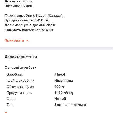
Довжина
: 20 см.
Ширина
: 15 див.
Фірма-виробник
: Hagen (Канада).
Продуктивність
: 1450 лч.
Для акваріумів до
: 400 літрів.
Кількість контейнерів
: 4 шт.
Приховати
Характеристики
Основні атрибути
Виробник
Fluval
Країна виробник
Німеччина
Об'єм акваріума
400 л
Продуктивність
1450 л/год
Стан
Новий
Тип
Зовнішній фільтр